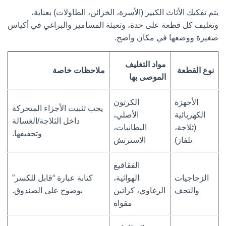
يتم تفكيك الأثاث الكبير (الأسرة، الخزائن، الطاولات) بعناية،
وتغليف كل قطعة على حدة، وتعبئة المسامير والبراغي في أكياس
صغيرة ووضعها في مكان واضح.
مواد التغليف
نوع القطعة
ملاحظات خاصة
الموصى بها
الأجهزة
الكرتون
يجب تثبيت الأجزاء المتحركة
الكهربائية
الأصلي،
داخل الثلاجة/الغسالة
(ثلاجة،
البطانيات،
وتجفيفها.
تلفاز)
الاسترتش
الفقاقيع
الزجاجيات
الهوائية،
كتابة عبارة “قابل للكسر”
والتحف
الرغاوي، كراتين
بوضوح على الصندوق.
مقواة