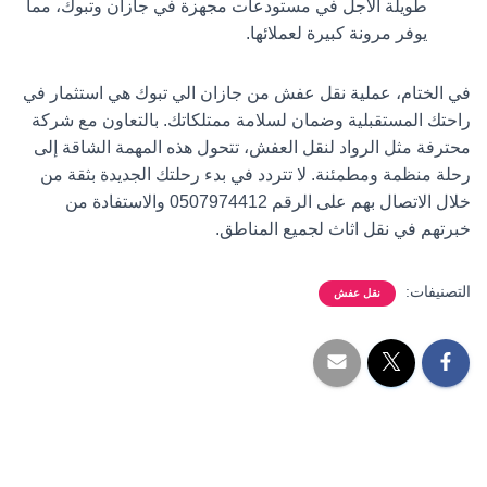
طويلة الأجل في مستودعات مجهزة في جازان وتبوك، مما
يوفر مرونة كبيرة لعملائها.
في الختام، عملية
نقل عفش من جازان الي تبوك
هي استثمار في
راحتك المستقبلية وضمان لسلامة ممتلكاتك. بالتعاون مع شركة
محترفة مثل
الرواد لنقل العفش
، تتحول هذه المهمة الشاقة إلى
رحلة منظمة ومطمئنة. لا تتردد في بدء رحلتك الجديدة بثقة من
خلال الاتصال بهم على الرقم
0507974412
والاستفادة من
خبرتهم في
نقل اثاث لجميع المناطق
.
التصنيفات:
نقل عفش