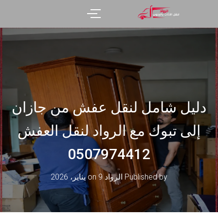
دليل شامل لنقل عفش من جازان
إلى تبوك مع الرواد لنقل العفش
0507974412
Published by
الرواد
on
9 يناير، 2026