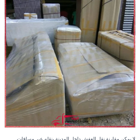
لا يمكن مقارنة نقل العفش داخل المدينة بنقله عبر مسافات