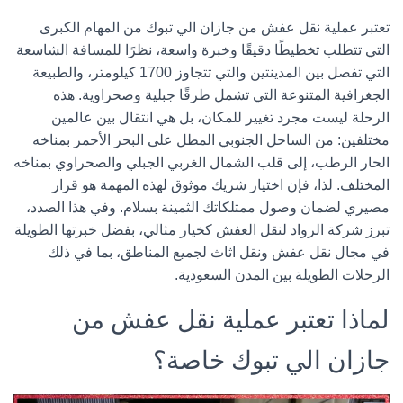
تعتبر عملية
نقل عفش من جازان الي تبوك
من المهام الكبرى
التي تتطلب تخطيطًا دقيقًا وخبرة واسعة، نظرًا للمسافة الشاسعة
التي تفصل بين المدينتين والتي تتجاوز 1700 كيلومتر، والطبيعة
الجغرافية المتنوعة التي تشمل طرقًا جبلية وصحراوية. هذه
الرحلة ليست مجرد تغيير للمكان، بل هي انتقال بين عالمين
مختلفين: من الساحل الجنوبي المطل على البحر الأحمر بمناخه
الحار الرطب، إلى قلب الشمال الغربي الجبلي والصحراوي بمناخه
المختلف. لذا، فإن اختيار شريك موثوق لهذه المهمة هو قرار
مصيري لضمان وصول ممتلكاتك الثمينة بسلام. وفي هذا الصدد،
تبرز شركة
الرواد لنقل العفش
كخيار مثالي، بفضل خبرتها الطويلة
في مجال
نقل عفش
و
نقل اثاث لجميع المناطق
، بما في ذلك
الرحلات الطويلة بين المدن السعودية.
لماذا تعتبر عملية نقل عفش من
جازان الي تبوك خاصة؟