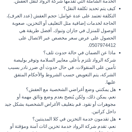
الخدمة الشاملة التي تقدمها شركة الرواد لنقل العفش.
كيف يتم تحديد تكلفة النقل؟
التكلفة تعتمد على عدة عوامل: حجم العفش (عدد الغرف)،
الحاجة لخدمات إضافية مثل التغليف أو التخزين، صعوبة
الوصول للمنزل في جازان وتبوك. أفضل طريقة هي
الحصول على عرض سعر مخصص عبر الاتصال على
.
0507974412
ماذا عن الضمان في حالة حدوث تلف؟
شركة الرواد تلتزم بأعلى معايير السلامة وتوفر بوليصة
تأمين على المنقولات. في حال حدوث أي ضرر نادر بسبب
الشركة، يتم التعويض حسب الشروط والأحكام المتفق
عليها.
هل يمكنني وضع أغراضي الشخصية مع العفش؟
نعم، يمكن ذلك، ولكن يُنصح بعدم وضع وثائق مهمة أو
مجوهرات أو نقود. قم بتغليف الأغراض الشخصية بشكل جيد
داخل كراتين.
هل تقدمون خدمة التخزين في كلا المدينتين؟
نعم، تقدم شركة الرواد خدمة
تخزين اثاث
آمنة ومؤقتة أو