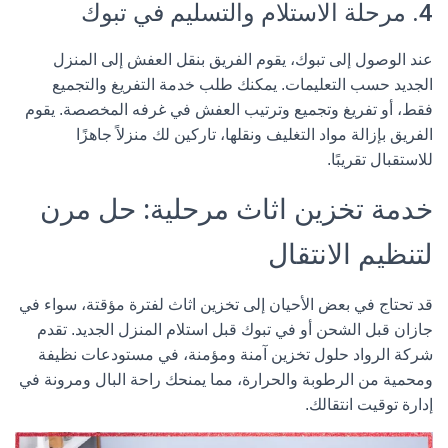
4. مرحلة الاستلام والتسليم في تبوك
عند الوصول إلى تبوك، يقوم الفريق بنقل العفش إلى المنزل
الجديد حسب التعليمات. يمكنك طلب خدمة التفريغ والتجميع
فقط، أو تفريغ وتجميع وترتيب العفش في غرفه المخصصة. يقوم
الفريق بإزالة مواد التغليف ونقلها، تاركين لك منزلاً جاهزًا
للاستقبال تقريبًا.
خدمة تخزين اثاث مرحلية: حل مرن
لتنظيم الانتقال
قد تحتاج في بعض الأحيان إلى
تخزين اثاث
لفترة مؤقتة، سواء في
جازان قبل الشحن أو في تبوك قبل استلام المنزل الجديد. تقدم
شركة الرواد حلول تخزين آمنة ومؤمنة، في مستودعات نظيفة
ومحمية من الرطوبة والحرارة، مما يمنحك راحة البال ومرونة في
إدارة توقيت انتقالك.