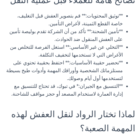
نصائح هامة للعملاء قبل عملية النقل
**توثيق المحتويات:** قم بتصوير العفش قبل التغليف،
خاصة القطع الثمينة، لأغراض التأمين.
**تأمين الشحنة:** تأكد من أن الشركة تقدم بوليصة تأمين
على العفش المنقول ضد الحوادث.
**التخلي عن غير الأساسي:** استغل الفرصة للتخلص من
الأغراض التي لا تستخدمها لتخفيف التكلفة.
**تحضير حقيبة الأساسيات:** احتفظ بحقيبة تحتوي على
مستلزماتك الشخصية وأوراقك المهمة وأدوات طبخ بسيطة
لتستخدمها أول أيام وصولك.
**التنسيق مع الجيران:* في تبوك، قد تحتاج للتنسيق مع
إدارة العمارة لاستخدام المصعد أو حجز مواقف للشاحنة.
لماذا تختار الرواد لنقل العفش لهذه
المهمة الصعبة؟