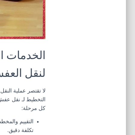
الخدمات ال
لنقل العف
لا تقتصر عملية النق
التخطيط لـ
نقل عفش 
كل مرحلة:
التقييم والمخطط
تكلفة دقيق.