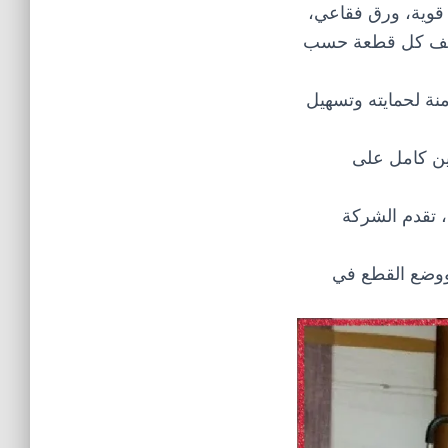
قوية، ورق فقاعي،
تغليف كل قطعة حسب
منة لحمايته وتسهيل
ين كامل على
 تقدم الشركة
 ووضع القطع في