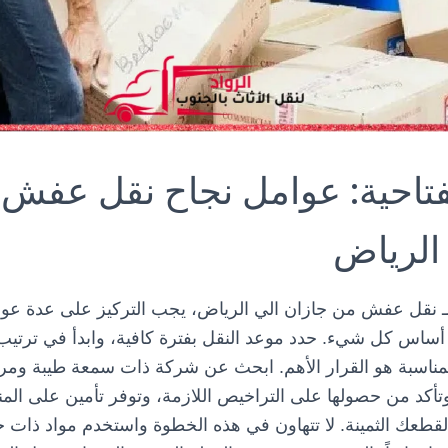
مفتاحية: عوامل نجاح نقل عفش
الرياض
ـ
نقل عفش من جازان الي الرياض
، يجب التركيز على عدة عوام
ساس كل شيء. حدد موعد النقل بفترة كافية، وابدأ في ترتي
مناسبة
هو القرار الأهم. ابحث عن شركة ذات سمعة طيبة ومرا
وتأكد من حصولها على التراخيص اللازمة، وتوفر تأمين على المنقو
لقطعك الثمينة. لا تتهاون في هذه الخطوة واستخدم مواد ذات جو