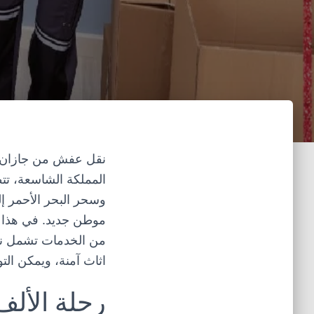
نقل عفش من جازان 
المملكة الشاسعة، تتط
وسحر البحر الأحمر إلى
موطن جديد. في هذا ا
من الخدمات تشمل
ن
اثاث
آمنة، ويمكن الت
رحلة الألف