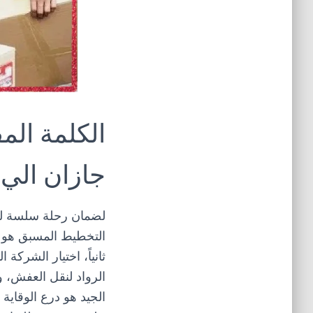
الكلمة ال
جازان الي 
لضمان رحلة سلسة ل
التخطيط المسبق
هو أ
ثانياً،
اختيار الشركة ال
الرواد لنقل العفش
، 
الجيد
هو درع الوقاية 