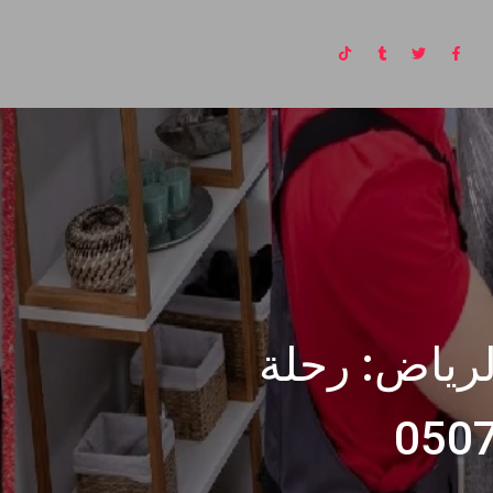
رياض: رحلة