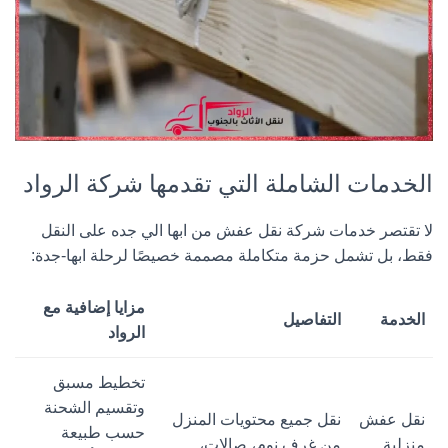
الخدمات الشاملة التي تقدمها شركة الرواد
لا تقتصر خدمات
شركة نقل عفش من ابها الي جده
على النقل
فقط، بل تشمل حزمة متكاملة مصممة خصيصًا لرحلة ابها-جدة:
مزايا إضافية مع
الخدمة
التفاصيل
الرواد
تخطيط مسبق
وتقسيم الشحنة
نقل عفش
نقل جميع محتويات المنزل
حسب طبيعة
منزلية
من غرف نوم، صالات،