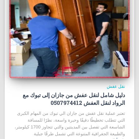
نقل عفش
دليل شامل لنقل عفش من جازان إلى تبوك مع
الرواد لنقل العفش 0507974412
تعتبر عملية نقل عفش من جازان الي تبوك من المهام الكبرى
التي تتطلب تخطيطًا دقيقًا وخبرة واسعة، نظرًا للمسافة
الشاسعة التي تفصل بين المدينتين والتي تتجاوز 1700 كيلومتر،
والطبيعة الجغرافية المتنوعة التي تشمل طرقًا جبلية