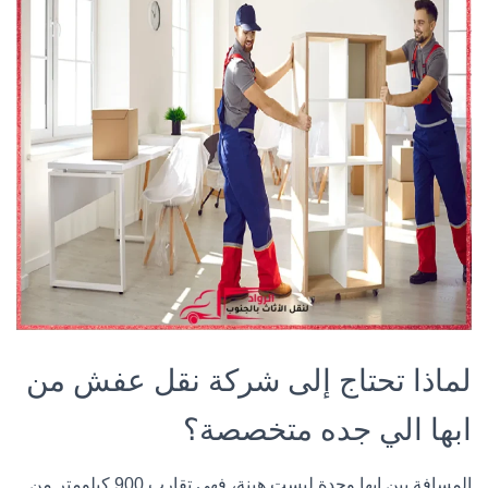
لماذا تحتاج إلى شركة نقل عفش من
ابها الي جده متخصصة؟
المسافة بين ابها وجدة ليست هينة، فهي تقارب 900 كيلومتر من