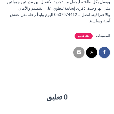
ويعمل بكل طاقته ليجعل من تجربة الانتقال بين مدينتين جميلتين
مثل أبها وجدة، ذكرى إيجابية تنطوي على التنظيم والأمان
والاحترافية. اتصل بـ
0507974412
اليوم وابدأ رحلة نقل عفش
آمنة وسلسة.
التصنيفات:
نقل عفش
0 تعليق