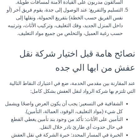
السائقون مدربون على القيادة الآمنة لمسافات طويلة.
التسليم والتفريغ:
عند الوصول إلى جدة، يقوم فريق آخر (أو
نفس الفريق حسب الخطة) بتفريغ الحمولة، ونقلها إلى
داخل المنزل الجديد، وفك التغليف، وتركيب الأثاث، وترتيبه
حسب رغبة العميل، والتخلص من جميع مواد التغليف.
نصائح هامة قبل اختيار شركة نقل
عفش من ابها الي جده
عند المقارنة بين مقدمي الخدمة، ضع في اعتبارك النقاط التالية
التي تلتزم بها
شركة الرواد لنقل العفش
بشكل كامل:
الشفافية في التسعير:
يجب أن يكون العرض واضحًا ويشمل
كل شيء (مواد التغليف، الوقود، العمالة، التأمين).
التأمين على الأثاث:
تأكد من وجود بند تأمين يغطي القطع
في حال حدوث أي طارئ نادر خلال النقل.
الخبرة في المسار المحدد:
خبرة الشركة في نقل العفش