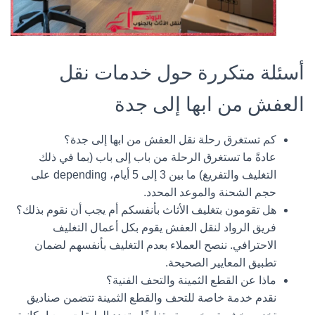
أسئلة متكررة حول خدمات نقل
العفش من ابها إلى جدة
كم تستغرق رحلة نقل العفش من ابها إلى جدة؟
عادةً ما تستغرق الرحلة من باب إلى باب (بما في ذلك
التغليف والتفريغ) ما بين 3 إلى 5 أيام، depending على
حجم الشحنة والموعد المحدد.
هل تقومون بتغليف الأثاث بأنفسكم أم يجب أن نقوم بذلك؟
فريق
الرواد لنقل العفش
يقوم بكل أعمال التغليف
الاحترافي. ننصح العملاء بعدم التغليف بأنفسهم لضمان
تطبيق المعايير الصحيحة.
ماذا عن القطع الثمينة والتحف الفنية؟
نقدم خدمة خاصة للتحف والقطع الثمينة تتضمن صناديق