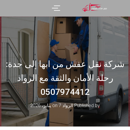
شركة نقل عفش من ابها إلى جدة:
رحلة الأمان والثقة مع الرواد
0507974412
Published by
الرواد
on
7 يناير، 2026