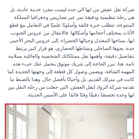
شركة نقل عفش من ابها الي جده
ليست مجرد خدمة عادية، بل
هي رحلة تنظيمية ودقيقة تمر عبر تضاريس وجغرافيا المملكة
المتنوعة، تتطلب خبرة فائقة وأسلوبًا علميًا في التعامل مع قطع
الأثاث بمختلف أحجامها وأشكالها. فالانتقال من عروس الجنوب،
ابها، بمناخها المعتدل وجبالها الخضراء، إلى عروس البحر الأحمر،
جدة، بجوها الساحلي ونشاطها الحضاري، هو قرار كبير يرتبط
بتفاصيل دقيقة، وأهمها نقل ممتلكاتك الشخصية والعائلية بسلامة
تامة. هنا، تبرز الحاجة إلى شريك موثوق يتحمل عنك عبء هذه
المهمة الشاقة، ويضمن وصول كل قطعة إلى وجهتها الجديدة كما
كانت في منزلك القديم، بل وأحيانًا بأفضل حال. وهذا بالضبط ما
تقدمه
شركة الرواد لنقل العفش
، التي جعلت من رحلة النقل بين
ابها وجدة تخصصًا دقيقًا وفنًا قائمًا على الأسس الحديثة.