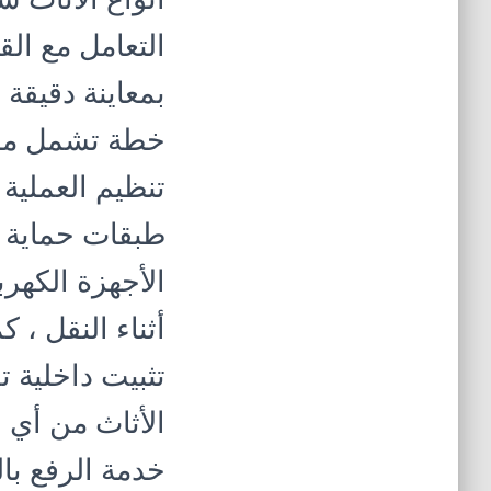
التعامل مع الق
بمعاينة دقيقة 
خطة تشمل مرا
تنظيم العملية 
طبقات حماية إض
الأجهزة الكهر
أثناء النقل ،
تثبيت داخلية 
الأثاث من أي ا
خدمة الرفع با