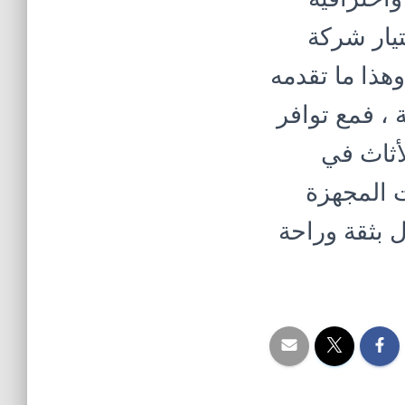
يار شركة
هذا ما تقدمه
، فمع توافر
أثاث في
ت المجهزة
ل بثقة وراحة