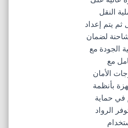
ية النقل
 ثم يتم إعداد
شاحنة لضمان
ة الجودة مع
امل مع
جات الأمان
هزة بأنظمة
 في حماية
فر الرواد
ستخدام