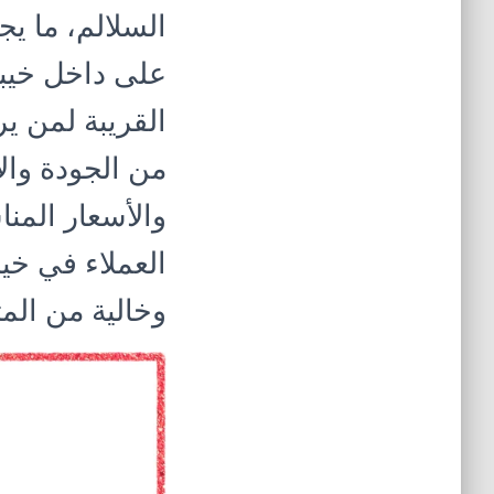
السلالم، ما يج
على داخل خيبر
القريبة لمن ي
من الجودة والا
والأسعار المنا
العملاء في خي
وخالية من الم