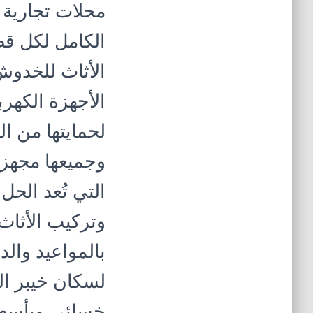
محلات تجارية 
الكامل لكل قط
الأثاث للخدوش 
الأجهزة الكهرب
لحمايتها من ا
وجميعها مجهزة
التي تُعد الحل
وتركيب الأثاث
بالمواعيد والد
لسكان خيبر ا
خسائر، وبأسعار