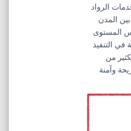
خدمات الرواد
بين المدن
فس المستوى
 في التنفيذ
كثير من
يحة وآمنة