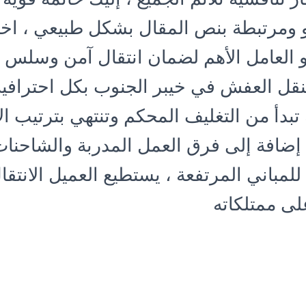
 ومرتبطة بنص المقال بشكل طبيعي ، اخت
 العامل الأهم لضمان انتقال آمن وسلس و
نقل العفش في خيبر الجنوب بكل احترافية 
بدأ من التغليف المحكم وتنتهي بترتيب ال
 إضافة إلى فرق العمل المدربة والشاحنا
مباني المرتفعة ، يستطيع العميل الانتقا
ى ممتلكاته