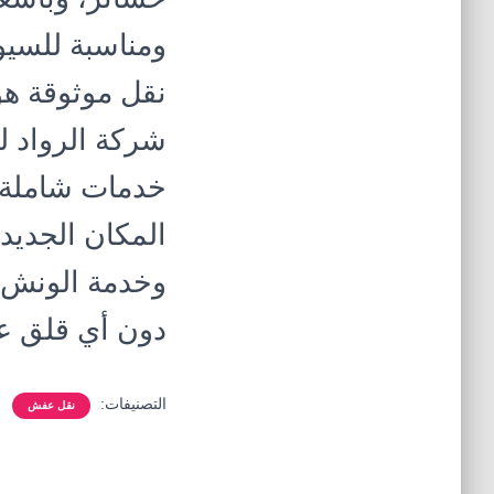
ومناسبة للسيو
نقل موثوقة هو
شركة الرواد ل
خدمات شاملة ت
المكان الجديد
وخدمة الونش لل
دون أي قلق عل
التصنيفات:
نقل عفش