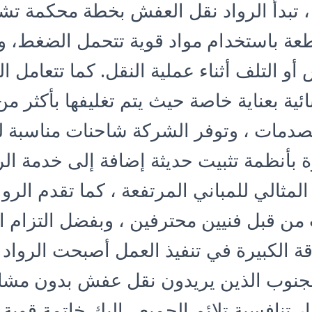
، تبدأ الرواد نقل العفش بخطة محكمة تش
عة باستخدام مواد قوية تتحمل الضغط، 
أو التلف أثناء عملية النقل. كما تتعامل ال
ائية بعناية خاصة حيث يتم تغليفها بأكثر م
لصدمات ، وتوفر الشركة شاحنات مناسبة
 بأنظمة تثبيت حديثة إضافة إلى خدمة ال
 المثالي للمباني المرتفعة ، كما تقدم الر
 من قبل فنيين محترفين ، وبفضل التزام 
قة الكبيرة في تنفيذ العمل أصبحت الرواد 
لجنوب الذين يريدون نقل عفش بدون مشا
 تنافسية تلائم الجميع ، إليك خاتمة قوية 