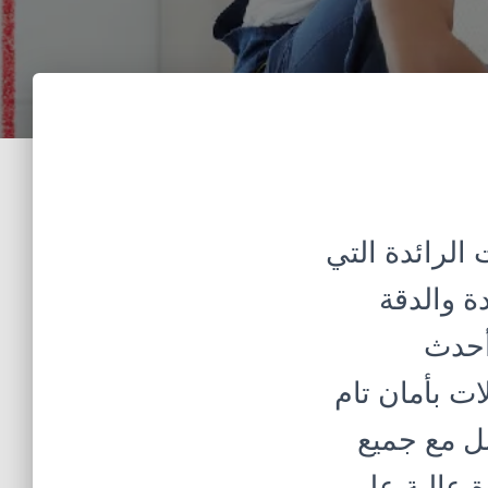
الرائدة التي
ة والدقة
 أحدث
ت بأمان تام
مل مع جميع
ة عالية على