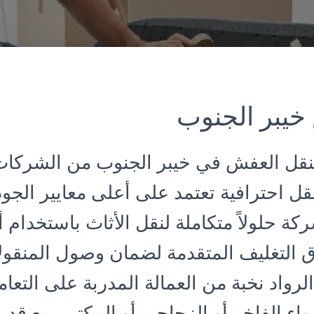
يبر الجنوب
نقل العفش في خيبر الجنوب من الشركات 
ل احترافية تعتمد على أعلى معايير الجود
كة حلولاً متكاملة لنقل الأثاث باستخدام
التغليف المتقدمة لضمان وصول المنقولا
رواد نخبة من العمالة المدربة على التعا
واء الفاخر أو الزجاجي أو المكتبي مع قدر