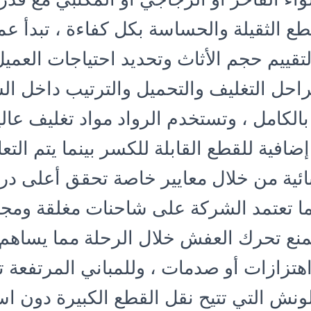
طع الثقيلة والحساسة بكل كفاءة ، تبدأ عمل
لتقييم حجم الأثاث وتحديد احتياجات العميل
حل التغليف والتحميل والترتيب داخل ال
بالكامل ، وتستخدم الرواد مواد تغليف عالي
افية للقطع القابلة للكسر بينما يتم التع
بائية من خلال معايير خاصة تحقق أعلى در
 كما تعتمد الشركة على شاحنات مغلقة ومج
تمنع تحرك العفش خلال الرحلة مما يساهم
هتزازات أو صدمات ، وللمباني المرتفعة تو
لونش التي تتيح نقل القطع الكبيرة دون ا