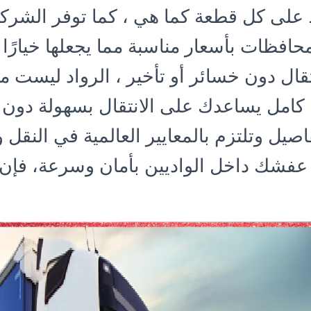
على كل قطعة كما هي ، كما توفر الشرك
افظات بأسعار مناسبة مما يجعلها خيارًا م
قال دون خسائر أو تأخير ، الرواد ليست 
امل يساعدك على الانتقال بسهولة دون ت
اصيل وتلتزم بالمعايير العالمية في النقل وا
عفشك داخل الواديين بأمان وسرعة، فإن 