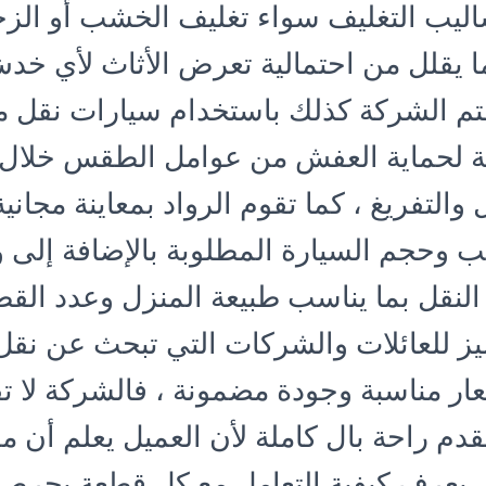
يب التغليف سواء تغليف الخشب أو الزجا
مما يقلل من احتمالية تعرض الأثاث لأي خ
 تهتم الشركة كذلك باستخدام سيارات نقل 
قة لحماية العفش من عوامل الطقس خلال 
 والتفريغ ، كما تقوم الرواد بمعاينة مجاني
ب وحجم السيارة المطلوبة بالإضافة إلى
النقل بما يناسب طبيعة المنزل وعدد القطع
ميز للعائلات والشركات التي تبحث عن نقل
ار مناسبة وجودة مضمونة ، فالشركة لا ت
دم راحة بال كاملة لأن العميل يعلم أن مم
عرف كيفية التعامل مع كل قطعة بحرص 