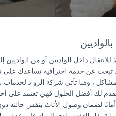
الواديين
لانتقال داخل الواديين أو من الواديين إل
يد تبحث عن خدمة احترافية تساعدك على 
اكل ، وهنا تأتي شركة الرواد لخدمات 
تقدم لك أفضل الحلول فهي تعتمد على أ
 أمانًا لضمان وصول الأثاث بنفس حالته د
ملية نقل العفش لدى الرواد على عدة مرا