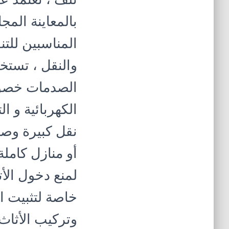
بالمعاينة المج
المناسبين للتن
والنقل ، تستخ
الصدمات خصوصً
الكهربائية و ا
نقل كبيرة وصغ
أو منازل كاملة
لمنع دخول الأت
خاصة لتثبيت ال
وتركيب الأثاث