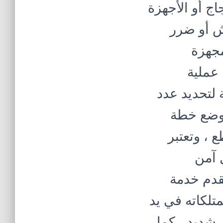
ج أو الأجهزة
دش أو ضرر
مجهزة
عملية
ة لتحديد عدد
 وضع خطة
 ، وتعتبر
 آمن
قدم خدمة
تلكاته في يد
شديد ، كما