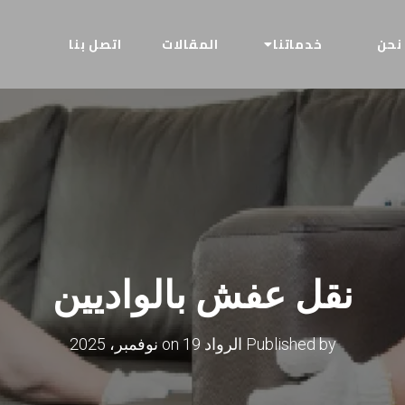
نحن
خدماتنا
المقالات
اتصل بنا
نقل عفش بالواديين
Published by
الرواد
on
19 نوفمبر، 2025