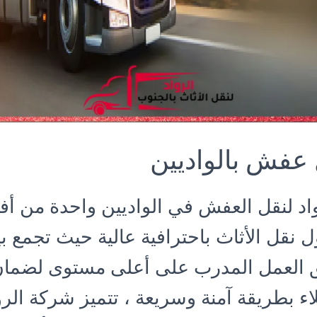
عفش بالواديين
اد لنقل العفش في الواديين واحدة من 
 نقل الأثاث باحترافية عالية حيث تجمع ب
ق العمل المدرب على أعلى مستوى لضمان
ء بطريقة آمنة وسريعة ، تتميز شركة الروا