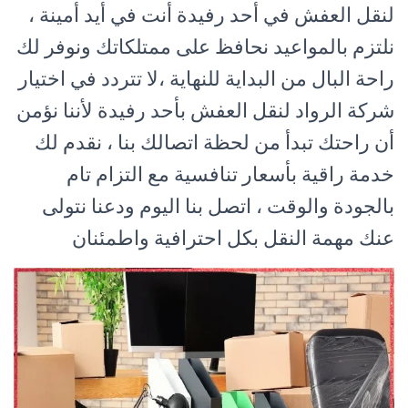
لنقل العفش في أحد رفيدة أنت في أيد أمينة ،
نلتزم بالمواعيد نحافظ على ممتلكاتك ونوفر لك
راحة البال من البداية للنهاية ،لا تتردد في اختيار
شركة الرواد لنقل العفش بأحد رفيدة لأننا نؤمن
أن راحتك تبدأ من لحظة اتصالك بنا ، نقدم لك
خدمة راقية بأسعار تنافسية مع التزام تام
بالجودة والوقت ، اتصل بنا اليوم ودعنا نتولى
عنك مهمة النقل بكل احترافية واطمئنان