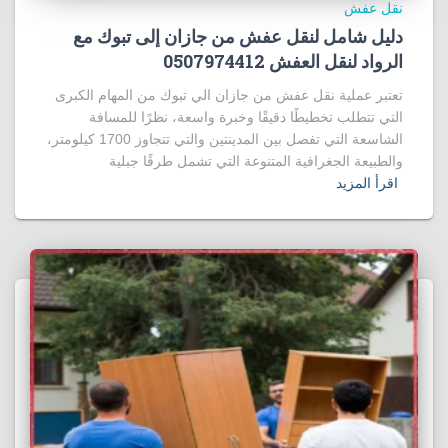
نقل عفش
دليل شامل لنقل عفش من جازان إلى تبوك مع
الرواد لنقل العفش 0507974412
تعتبر عملية نقل عفش من جازان الي تبوك من المهام الكبرى
التي تتطلب تخطيطًا دقيقًا وخبرة واسعة، نظرًا للمسافة
الشاسعة التي تفصل بين المدينتين والتي تتجاوز 1700 كيلومتر،
والطبيعة الجغرافية المتنوعة التي تشمل طرقًا جبلية
اقرأ المزيد