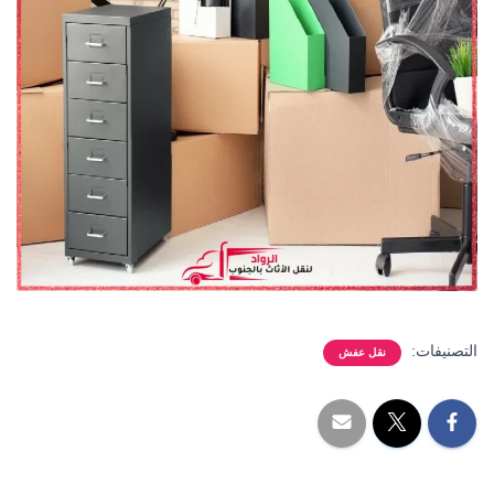
التصنيفات:
نقل عفش