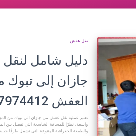
نقل عفش
دليل شامل لنقل
جازان إلى تبوك مع
العفش 0507974412
تعتبر عملية نقل عفش من جازان الي تبوك من المهام
والطبيعة الجغرافية المتنوعة التي تشمل طرقًا جبل