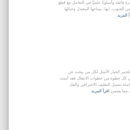
 فائقة وأسلوبًا علميًا في التعامل مع قطع
 الجنوب، ابها، بمناخها المعتدل وجبالها
 المزيد
لحمر الخيار الأمثل لكل من يبحث عن
في كل خطوة من خطوات الانتقال فقد أثبتت
ملة تشمل التغليف الاحترافي والفك
ي مما يضمن
اقرأ المزيد