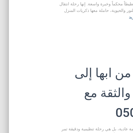
طاً محكماً وخبرة واسعة. إنها رحلة انتقال
ر والحيوية، حاملة معها ذكريات المنزل
يد
 ابها إلى
والثقة مع
عادية، بل هي رحلة تنظيمية ودقيقة تمر