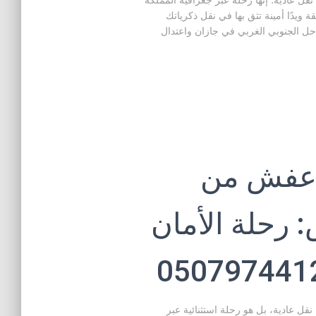
 عادية؛ إنها رحلة عبر جغرافية المملكة
ة ويدًا أمينة تثق بها في نقل ذكرياتك
حل الجنوبي الغربي في جازان واعتدال
 عفش من
 رحلة الأمان
 عادية، بل هو رحلة استثنائية عبر