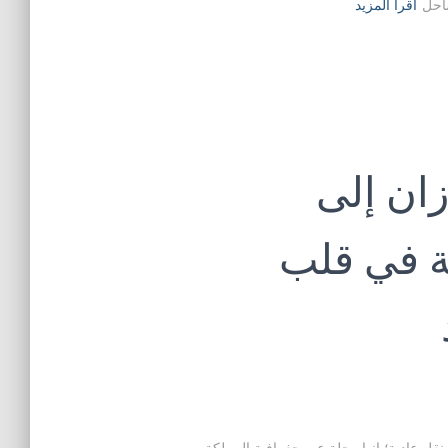
ساحل
اقرأ المزيد
ان إلى
ة في قلب