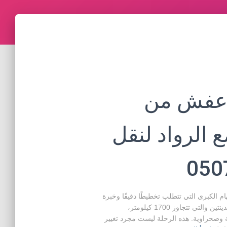
 عفش من
 الرواد لنقل
 الكبرى التي تتطلب تخطيطًا دقيقًا وخبرة
واسعة، نظرًا للمسافة الشاسعة التي تفصل بين المدينتين والتي تتجاوز 1700 كيلومتر،
ية وصحراوية. هذه الرحلة ليست مجرد تغيير