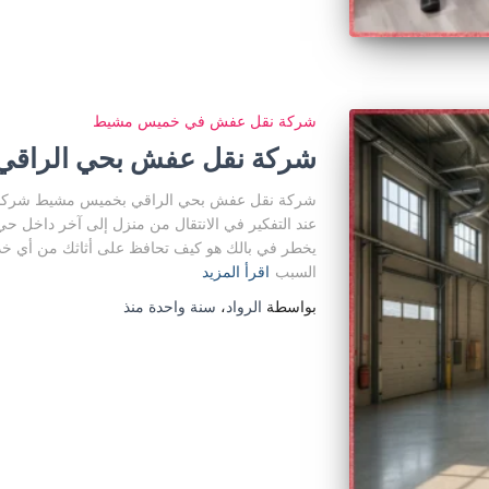
شركة نقل عفش في خميس مشيط
شركة نقل عفش بحي الراق
شركة نقل عفش بحي الراقي بخميس مشيط شركات
عند التفكير في الانتقال من منزل إلى آخر داخل ح
يخطر في بالك هو كيف تحافظ على أثاثك من أي خدش 
السبب
اقرأ المزيد
بواسطة
الرواد
،
سنة واحدة
منذ