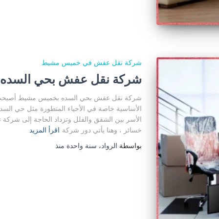
شركة نقل عفش في خميس مشيط
شركة نقل عفش بحي السده
شركة نقل عفش بحي السده بخميس مشيط أصبحت 
الأساسية خاصة في الأحياء المتطورة مثل حي السد
الأسر بين الشقق والفلل وتزداد الحاجة إلى شرك
خسائر ، وهنا يأتي دور شركة
اقرأ المزيد
بواسطة
الرواد
،
سنة واحدة
منذ