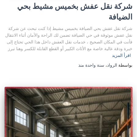
شركة نقل عفش بخميس مشيط بحي
الضيافة
شركة نقل عفش بحي الضيافة بخميس مشيط إذا كنت تبحث عن شركة
نقل عفش موثوقة في حي الضيافة تضمن لك الراحة والأمان أثناء الانتقال
فأنت في المكان الصحيح ، خدمات نقل العفش داخل هذا الحي تحتاج إلى
خبرة ودقة عالية خاصة مع الأثاث الكبير أو القطع القابلة للكسر وهنا تبرز
اقرأ المزيد
بواسطة
الرواد
،
سنة واحدة
منذ