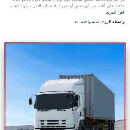
تحافظ على أثاثك من أي خدش أو ضرر أثناء عملية النقل ، ولهذا السبب
اقرأ المزيد
بواسطة
الرواد
،
سنة واحدة
منذ