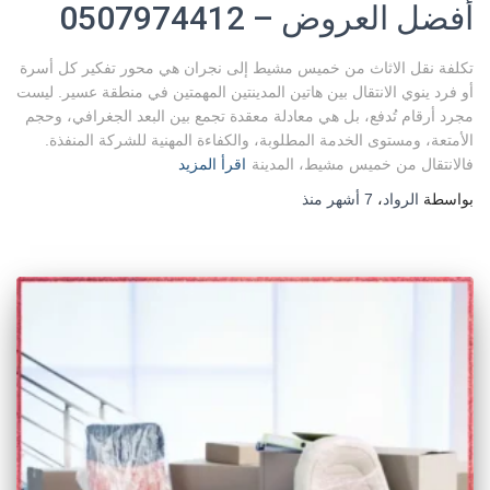
أفضل العروض – 0507974412
تكلفة نقل الاثاث من خميس مشيط إلى نجران هي محور تفكير كل أسرة
أو فرد ينوي الانتقال بين هاتين المدينتين المهمتين في منطقة عسير. ليست
مجرد أرقام تُدفع، بل هي معادلة معقدة تجمع بين البعد الجغرافي، وحجم
الأمتعة، ومستوى الخدمة المطلوبة، والكفاءة المهنية للشركة المنفذة.
فالانتقال من خميس مشيط، المدينة
اقرأ المزيد
بواسطة
الرواد
،
7 أشهر
منذ