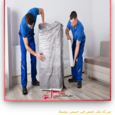
شركة نقل عفش في خميس مشيط