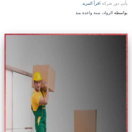
يأتي دور شركة
اقرأ المزيد
بواسطة
الرواد
،
سنة واحدة
منذ