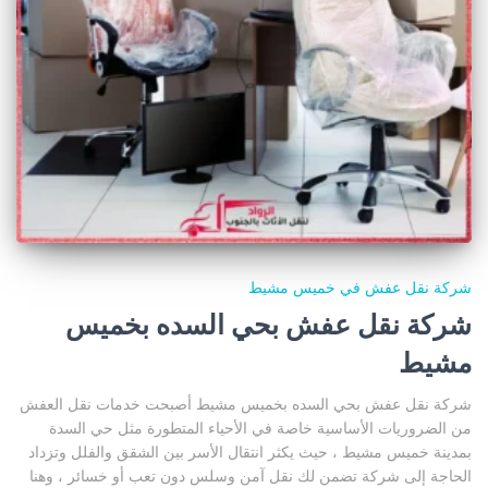
شركة نقل عفش في خميس مشيط
شركة نقل عفش بحي السده بخميس
مشيط
شركة نقل عفش بحي السده بخميس مشيط أصبحت خدمات نقل العفش
من الضروريات الأساسية خاصة في الأحياء المتطورة مثل حي السدة
بمدينة خميس مشيط ، حيث يكثر انتقال الأسر بين الشقق والفلل وتزداد
الحاجة إلى شركة تضمن لك نقل آمن وسلس دون تعب أو خسائر ، وهنا