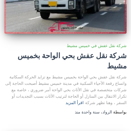
شركة نقل عفش في خميس مشيط
شركة نقل عفش بحي الواحة بخميس
مشيط
شركة نقل عفش بحي الواحة بخميس مشيط مع تزايد الحركة السكانية
واتساع رقعة الأحياء السكنية في مدينة خميس مشيط أصبحت الحاجة إلى
شركات متخصصة في نقل الأثاث بحي الواحة أمر ضروري ، خاصة مع
تكرار الانتقال بين المنازل أو الحاجة لترتيب الأثاث بسبب التجديدات أو
السفر ، وهنا تظهر شركة
اقرأ المزيد
بواسطة
الرواد
،
سنة واحدة
منذ