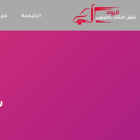
الرئيسية
من 
ش