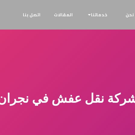
نحن
خدماتنا
المقالات
اتصل بنا
ركة نقل عفش في نجران